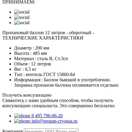
ПРИНИМАЕМ:
Пропановый баллон 12 литров - оборотный -
ТЕХНИЧЕСКИЕ ХАРАКТЕРИСТИКИ
Диаметр :
200 мм
Высота :
485 мм
Материал :
сталь В, Ст.3сп
Объем :
12 литров
Вес :
6,5 кг
Тип :
вентиль ГОСТ 15860-84
Информация :
Баллон бывший в употреблении.
Заправка пропаном баллона оплачивается отдельно
Получить консультацию
Свяжитесь с нами удобным способом, чтобы получить
консультацию специалиста. Это совершенно бесплатно
8 495 796-06-26
info@propan-cryogaz.ru
Компания