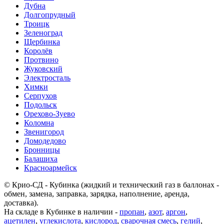
Дубна
Долгопрудный
Троицк
Зеленоград
Щербинка
Королёв
Протвино
Жуковский
Электросталь
Химки
Серпухов
Подольск
Орехово-Зуево
Коломна
Звенигород
Домодедово
Бронницы
Балашиха
Красноармейск
© Крио-СД - Кубинка (жидкий и технический газ в баллонах -
обмен, замена, заправка, зарядка, наполнение, аренда,
доставка).
На складе в Кубинке в наличии -
пропан
,
азот
,
аргон
,
ацетилен
,
углекислота
,
кислород
,
сварочная смесь
,
гелий
,