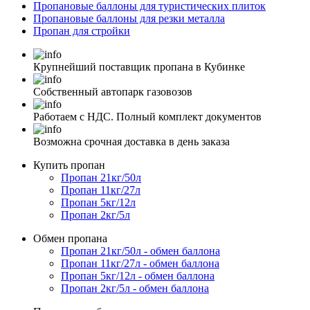
Пропановые баллоны для туристических плиток
Пропановые баллоны для резки металла
Пропан для стройки
Крупнейший поставщик пропана в Кубинке
Собственный автопарк газовозов
Работаем с НДС. Полный комплект документов
Возможна срочная доставка в день заказа
Купить пропан
Пропан 21кг/50л
Пропан 11кг/27л
Пропан 5кг/12л
Пропан 2кг/5л
Обмен пропана
Пропан 21кг/50л - обмен баллона
Пропан 11кг/27л - обмен баллона
Пропан 5кг/12л - обмен баллона
Пропан 2кг/5л - обмен баллона